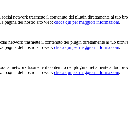
Il social network trasmette il contenuto del plugin direttamente al tuo br
iva pagina del nostro sito web:
clicca qui per maggiori informazioni
.
 social network trasmette il contenuto del plugin direttamente al tuo brow
iva pagina del nostro sito web:
clicca qui per maggiori informazioni
.
Il social network trasmette il contenuto del plugin direttamente al tuo br
iva pagina del nostro sito web:
clicca qui per maggiori informazioni
.