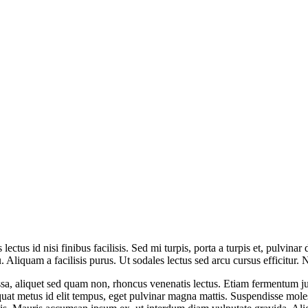
lectus id nisi finibus facilisis. Sed mi turpis, porta a turpis et, pulvin
cu. Aliquam a facilisis purus. Ut sodales lectus sed arcu cursus efficitur
a, aliquet sed quam non, rhoncus venenatis lectus. Etiam fermentum just
at metus id elit tempus, eget pulvinar magna mattis. Suspendisse molest