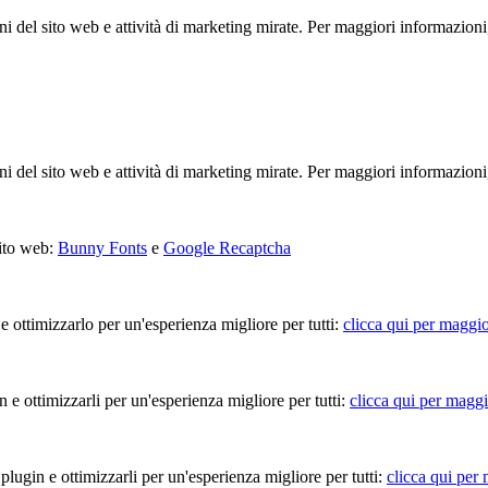
ioni del sito web e attività di marketing mirate. Per maggiori informazioni
ioni del sito web e attività di marketing mirate. Per maggiori informazioni
sito web:
Bunny Fonts
e
Google Recaptcha
 e ottimizzarlo per un'esperienza migliore per tutti:
clicca qui per maggio
in e ottimizzarli per un'esperienza migliore per tutti:
clicca qui per maggi
 plugin e ottimizzarli per un'esperienza migliore per tutti:
clicca qui per