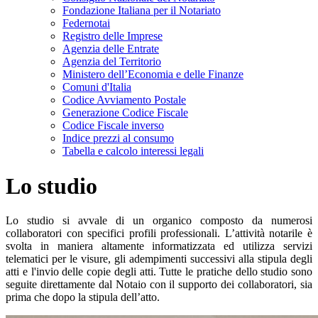
Fondazione Italiana per il Notariato
Federnotai
Registro delle Imprese
Agenzia delle Entrate
Agenzia del Territorio
Ministero dell’Economia e delle Finanze
Comuni d'Italia
Codice Avviamento Postale
Generazione Codice Fiscale
Codice Fiscale inverso
Indice prezzi al consumo
Tabella e calcolo interessi legali
Lo studio
Lo studio si avvale di un organico composto da numerosi
collaboratori con specifici profili professionali. L’attività notarile è
svolta in maniera altamente informatizzata ed utilizza servizi
telematici per le visure, gli adempimenti successivi alla stipula degli
atti e l'invio delle copie degli atti. Tutte le pratiche dello studio sono
seguite direttamente dal Notaio con il supporto dei collaboratori, sia
prima che dopo la stipula dell’atto.