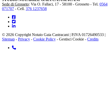
Sede di Grosseto
: Via O. Fallaci, 17 - 58100 - Grosseto -
Tel.
0564
071707
-
Cell.
376 1237658
© 2026 Copyright Notaio Gaia Castracani | P.IVA 01726490533 |
Sitemap
-
Privacy
-
Cookie Policy
-
Gestisci Cookie
-
Credits