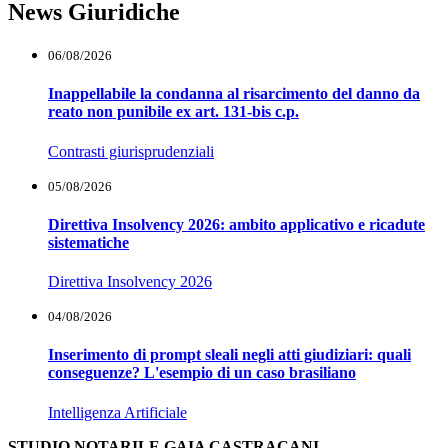
News Giuridiche
06/08/2026
Inappellabile la condanna al risarcimento del danno da
reato non punibile ex art. 131-bis c.p.
Contrasti giurisprudenziali
05/08/2026
Direttiva Insolvency 2026: ambito applicativo e ricadute
sistematiche
Direttiva Insolvency 2026
04/08/2026
Inserimento di prompt sleali negli atti giudiziari: quali
conseguenze? L'esempio di un caso brasiliano
Intelligenza Artificiale
STUDIO NOTARILE GAIA CASTRACANI