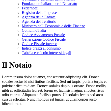
Fondazione Italiana per il Notariato
Federnotai
Registro delle Imprese
Agenzia delle Entrate
Agenzia del Territorio
Ministero dell’Economia e delle Finanze
Comuni d'Italia
Codice Avviamento Postale
Generazione Codice Fiscale
Codice Fiscale inverso
Indice prezzi al consumo
Tabella e calcolo interessi legali
Il Notaio
Lorem ipsum dolor sit amet, consectetur adipiscing elit. Donec
sodales lectus id nisi finibus facilisis. Sed mi turpis, porta a turpis et,
pulvinar dictum diam. Donec sodales dapibus ornare. Fusce mollis,
nibh at sollicitudin laoreet, lorem ex facilisis magna, a luctus risus
odio et arcu. Aliquam a facilisis purus. Ut sodales lectus sed arcu
cursus efficitur. Nunc rhoncus est turpis, ut ullamcorper justo
bibendum et.