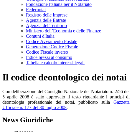
Fondazione Italiana per il Notariato
Federnotai
Registro delle Imprese
Agenzia delle Entrate
Agenzia del Territorio
Ministero dell’Economia e delle Finanze
Comuni d'Italia
Codice Avviamento Postale
Generazione Codice Fiscale
Codice Fiscale inverso
Indice prezzi al consumo
Tabella e calcolo interessi legali
Il codice deontologico dei notai
Con deliberazione del Consiglio Nazionale del Notariato n. 2/56 del
5 aprile 2008 è stato approvato il testo riguardante i principi di
deontologia professionale dei notai, pubblicato sulla
Gazzetta
Ufficiale n. 177 del 30 luglio 2008
.
News Giuridiche